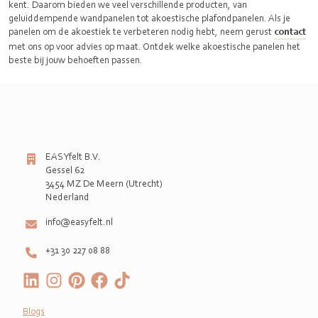
kent. Daarom bieden we veel verschillende producten, van
geluiddempende wandpanelen tot akoestische plafondpanelen. Als je
panelen om de akoestiek te verbeteren nodig hebt, neem gerust
contact
met ons op voor advies op maat. Ontdek welke akoestische panelen het
beste bij jouw behoeften passen.
EASYfelt B.V.
Gessel 62
3454 MZ De Meern (Utrecht)
Nederland
info@easyfelt.nl
+31 30 227 08 88
Blogs