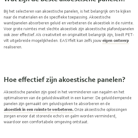
Bij het selecteren van akoestische panelen, is het belangrijk om te kijken
naar de materialen en de specifieke toepassing. Akoestische
wandpanelen absorberen geluid en verbeteren de akoestiek in de ruimte.
Voor grote ruimtes met slechte akoestiek zijn akoestische plafondpanelen
ook zeer effectief. Als creativiteit en originaliteit belangrijk zijn, biedt PET-
vilt uitgebreide mogelijkheden. EASYfelt kan zelfs jouw
eigen ontwerp
realiseren.
Hoe effectief zijn akoestische panelen?
Akoestische panelen zijn goed in het verminderen van nagalm en het
optimaliseren van de geluidskwaliteit in een kamer. De geluiddempende
panelen zijn gemaakt om geluidsgolven te absorberen en de
akoestiek in een ruimte te verbeteren.
Onze akoestische oplossingen
zorgen ervoor dat storende echo's en galm worden verminderd,
waardoor een comfortabele omgeving ontstaat.