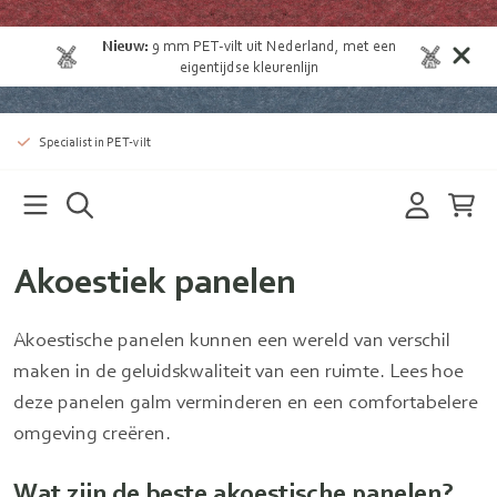
Nieuw:
9 mm
PET-vilt uit Nederland
, met een
eigentijdse kleurenlijn
Specialist in PET-vilt
Akoestiek panelen
Akoestische panelen kunnen een wereld van verschil
maken in de geluidskwaliteit van een ruimte. Lees hoe
deze panelen galm verminderen en een comfortabelere
omgeving creëren.
Wat zijn de beste akoestische panelen?