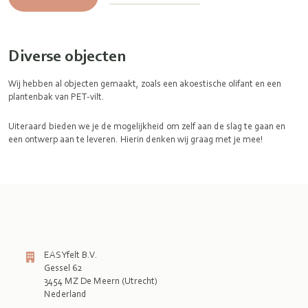
Diverse objecten
Wij hebben al objecten gemaakt, zoals een akoestische olifant en een
plantenbak van PET-vilt.
Uiteraard bieden we je de mogelijkheid om zelf aan de slag te gaan en
een ontwerp aan te leveren. Hierin denken wij graag met je mee!
EASYfelt B.V.
Gessel 62
3454 MZ De Meern (Utrecht)
Nederland