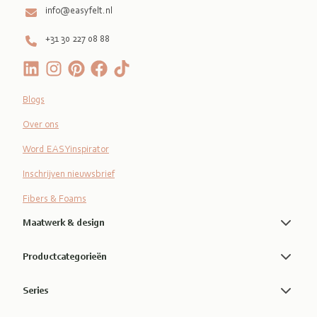
info@easyfelt.nl
+31 30 227 08 88
Blogs
Over ons
Word EASYinspirator
Inschrijven nieuwsbrief
Fibers & Foams
Maatwerk & design
Productcategorieën
Series