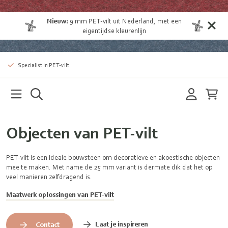
Nieuw:
9 mm
PET-vilt uit Nederland
, met een
eigentijdse kleurenlijn
Specialist in PET-vilt
Objecten van PET-vilt
PET-vilt is een ideale bouwsteen om decoratieve en akoestische objecten
mee te maken. Met name de 25 mm variant is dermate dik dat het op
veel manieren zelfdragend is.
Maatwerk oplossingen van PET-vilt
Laat je inspireren
Contact