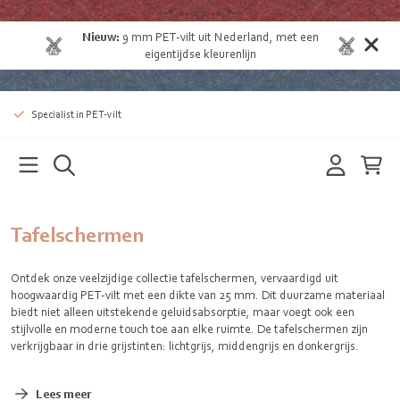
Nieuw:
9 mm
PET-vilt uit Nederland
, met een
eigentijdse kleurenlijn
Specialist in PET-vilt
Tafelschermen
Ontdek onze veelzijdige collectie tafelschermen, vervaardigd uit
hoogwaardig PET-vilt met een dikte van 25 mm. Dit duurzame materiaal
biedt niet alleen uitstekende geluidsabsorptie, maar voegt ook een
stijlvolle en moderne touch toe aan elke ruimte. De tafelschermen zijn
verkrijgbaar in drie grijstinten: lichtgrijs, middengrijs en donkergrijs.
Lees meer