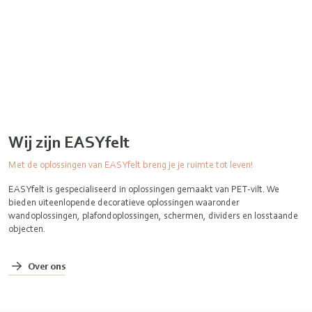
Wij zijn EASYfelt
Met de oplossingen van EASYfelt breng je je ruimte tot leven!
EASYfelt is gespecialiseerd in oplossingen gemaakt van PET-vilt. We
bieden uiteenlopende decoratieve oplossingen waaronder
wandoplossingen, plafondoplossingen, schermen, dividers en losstaande
objecten.
Over ons