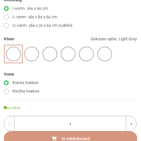
I-vorm: 160 x 60 cm
L-vorm: 160 x 80 x 60 cm
U-vorm: 160 x 70 x 60 cm (LxBxH)
Kleur
Gekozen optie: Light Grey
Vorm
Ronde hoeken
Rechte hoeken
4
weken
-
+
In winkelmand