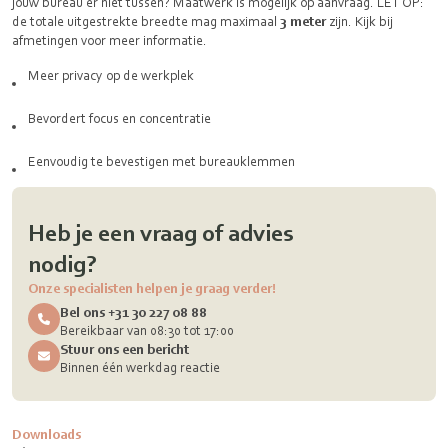
jouw bureau er niet tussen? Maatwerk is mogelijk op aanvraag. LET OP:
de totale uitgestrekte breedte mag maximaal
3 meter
zijn. Kijk bij
afmetingen voor meer informatie.
Meer privacy op de werkplek
Bevordert focus en concentratie
Eenvoudig te bevestigen met bureauklemmen
Heb je een vraag of advies
nodig?
Onze specialisten helpen je graag verder!
Bel ons +31 30 227 08 88
Bereikbaar van 08:30 tot 17:00
Stuur ons een bericht
Binnen één werkdag reactie
Downloads