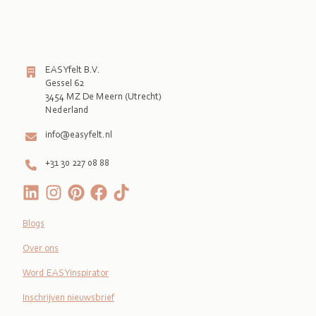
EASYfelt B.V.
Gessel 62
3454 MZ De Meern (Utrecht)
Nederland
info@easyfelt.nl
+31 30 227 08 88
Blogs
Over ons
Word EASYinspirator
Inschrijven nieuwsbrief