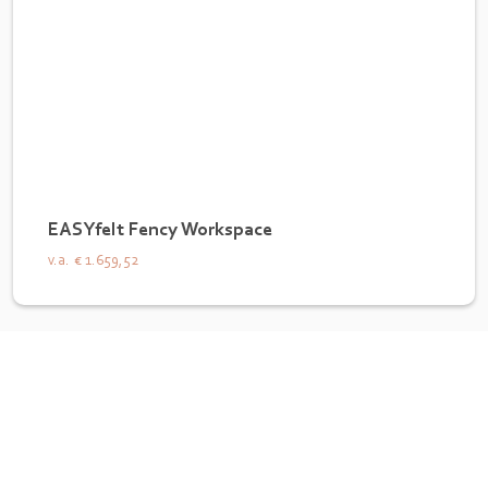
EASYfelt Fency Workspace
v.a.
€ 1.659,52