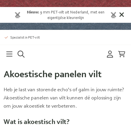
Nieuw:
9 mm
PET-vilt uit Nederland
, met een
eigentijdse kleurenlijn
Specialist in PET-vilt
Akoestische panelen vilt
Heb je last van storende echo's of galm in jouw ruimte?
Akoestische panelen van vilt kunnen dé oplossing zijn
om jouw akoestiek te verbeteren.
Wat is akoestisch vilt?