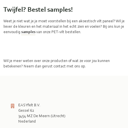
Twijfel? Bestel samples!
Weet je niet wat je je moet voorstellen bij een akoestisch vilt paneel? Wil je
liever de kleuren en het materiaal in het echt zien en voelen? Bij ons kun je
eenvoudig
samples
van onze PET-vilt bestellen.
Wil je meer weten over onze producten of wat ze voor jou kunnen
betekenen? Neem dan gerust contact met ons op.
EASYfelt B.V.
Gessel 62
3454 MZ De Meern (Utrecht)
Nederland