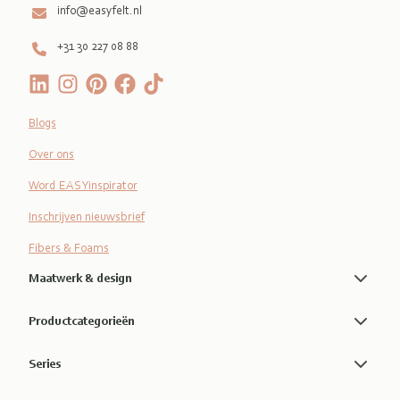
info@easyfelt.nl
+31 30 227 08 88
Blogs
Over ons
Word EASYinspirator
Inschrijven nieuwsbrief
Fibers & Foams
Maatwerk & design
Productcategorieën
Series