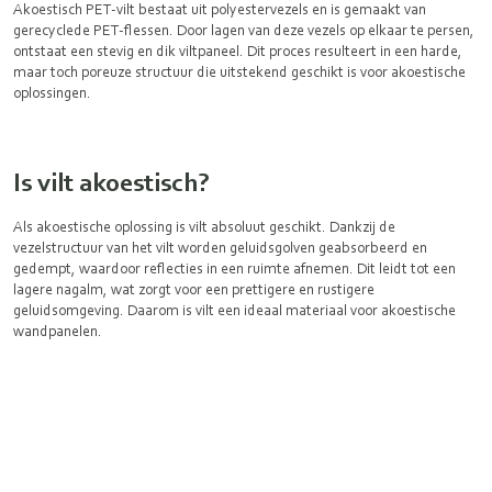
Akoestisch PET-vilt bestaat uit polyestervezels en is gemaakt van
gerecyclede PET-flessen. Door lagen van deze vezels op elkaar te persen,
ontstaat een stevig en dik viltpaneel. Dit proces resulteert in een harde,
maar toch poreuze structuur die uitstekend geschikt is voor akoestische
oplossingen.
Is vilt akoestisch?
Als akoestische oplossing is vilt absoluut geschikt. Dankzij de
vezelstructuur van het vilt worden geluidsgolven geabsorbeerd en
gedempt, waardoor reflecties in een ruimte afnemen. Dit leidt tot een
lagere nagalm, wat zorgt voor een prettigere en rustigere
geluidsomgeving. Daarom is vilt een ideaal materiaal voor akoestische
wandpanelen.