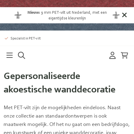
Nieuw:
9 mm
PET-vilt uit Nederland
, met een
eigentijdse kleurenlijn
Specialist in PET-vilt
Gepersonaliseerde
akoestische wanddecoratie
Met PET-vilt zijn de mogelijkheden eindeloos. Naast
onze collectie aan standaardontwerpen is ook
maatwerk mogelijk. Of het nu gaat om een bedrijfslogo,
een kunstwerk of een unieke wanddecoratie, jouw