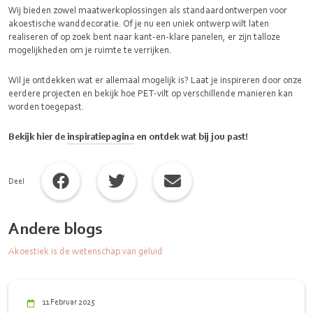
Wij bieden zowel maatwerkoplossingen als standaardontwerpen voor
akoestische wanddecoratie. Of je nu een uniek ontwerp wilt laten
realiseren of op zoek bent naar kant-en-klare panelen, er zijn talloze
mogelijkheden om je ruimte te verrijken.
Wil je ontdekken wat er allemaal mogelijk is? Laat je inspireren door onze
eerdere projecten en bekijk hoe PET-vilt op verschillende manieren kan
worden toegepast.
Bekijk hier de
inspiratiepagina
en ontdek wat bij jou past!
Deel
Andere blogs
Akoestiek is de wetenschap van geluid
11 Februar 2025