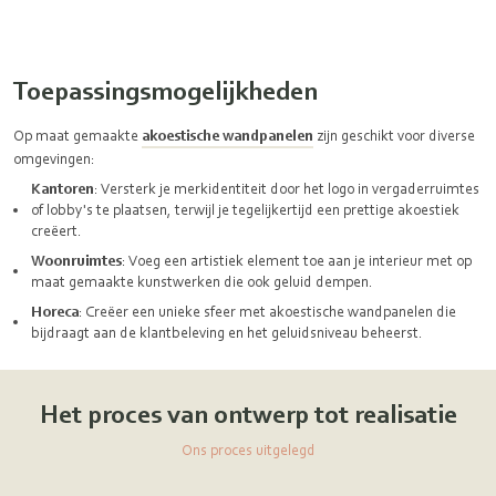
Toepassingsmogelijkheden
Op maat gemaakte
akoestische wandpanelen
zijn geschikt voor diverse
omgevingen:
Kantoren
: Versterk je merkidentiteit door het logo in vergaderruimtes
of lobby's te plaatsen, terwijl je tegelijkertijd een prettige akoestiek
creëert.
Woonruimtes
: Voeg een artistiek element toe aan je interieur met op
maat gemaakte kunstwerken die ook geluid dempen.
Horeca
: Creëer een unieke sfeer met akoestische wandpanelen die
bijdraagt aan de klantbeleving en het geluidsniveau beheerst.
Het proces van ontwerp tot realisatie
Ons proces uitgelegd