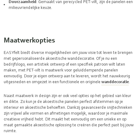
Duurzaamheid
: Gemaakt van gerecycled PET-vilt, zijn de panelen een
milieuvriendelijke keuze.
Maatwerkopties
EASYfelt biedt diverse mogelijkheden om jouw visie tot leven te brengen
met gepersonaliseerde
akoestische wanddecoratie
. Of je nu een
bedrijfslogo, een artistiek ontwerp of een specifiek patroon wilt laten
maken, met PET-vilt is maatwerk voor geluiddempende panelen
eenvoudig. Door je eigen ontwerp aan te leveren, wordt het nauwkeurig
uitgesneden en omgezet in een functionele en originele
wanddecoratie
.
Naast maatwerk in design zijn er ook veel opties op het gebied van kleur
en dikte. Zo kun je de akoestische panelen perfect afstemmen op je
interieur en akoestische behoeften. Dankzij geavanceerde snijtechnieken
zijn vrijwel alle vormen en afmetingen mogelijk, waardoor je maximale
creatieve vrijheid hebt. Dit maakt het eenvoudig om een unieke en op
maat gemaakte akoestische oplossing te creëren die perfect past bij jouw
ruimte.