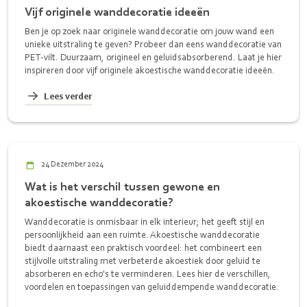
Vijf originele wanddecoratie ideeën
Ben je op zoek naar originele wanddecoratie om jouw wand een
unieke uitstraling te geven? Probeer dan eens wanddecoratie van
PET-vilt. Duurzaam, origineel en geluidsabsorberend. Laat je hier
inspireren door vijf originele akoestische wanddecoratie ideeën.
Lees verder
24 Dezember 2024
Wat is het verschil tussen gewone en
akoestische wanddecoratie?
Wanddecoratie is onmisbaar in elk interieur; het geeft stijl en
persoonlijkheid aan een ruimte. Akoestische wanddecoratie
biedt daarnaast een praktisch voordeel: het combineert een
stijlvolle uitstraling met verbeterde akoestiek door geluid te
absorberen en echo's te verminderen. Lees hier de verschillen,
voordelen en toepassingen van geluiddempende wanddecoratie.