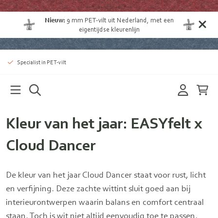
Nieuw:
9 mm
PET-vilt uit Nederland
, met een
eigentijdse kleurenlijn
Specialist in PET-vilt
Kleur van het jaar: EASYfelt x
Cloud Dancer
De kleur van het jaar Cloud Dancer staat voor rust, licht
en verfijning. Deze zachte wittint sluit goed aan bij
interieurontwerpen waarin balans en comfort centraal
staan. Toch is wit niet altijd eenvoudig toe te passen.