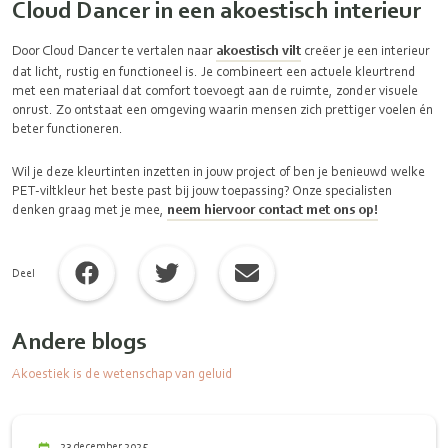
Cloud Dancer in een akoestisch interieur
Door Cloud Dancer te vertalen naar
akoestisch vilt
creëer je een interieur
dat licht, rustig en functioneel is. Je combineert een actuele kleurtrend
met een materiaal dat comfort toevoegt aan de ruimte, zonder visuele
onrust. Zo ontstaat een omgeving waarin mensen zich prettiger voelen én
beter functioneren.
Wil je deze kleurtinten inzetten in jouw project of ben je benieuwd welke
PET-viltkleur het beste past bij jouw toepassing? Onze specialisten
denken graag met je mee,
neem hiervoor contact met ons op!
Deel
Andere blogs
Akoestiek is de wetenschap van geluid
23 december 2025