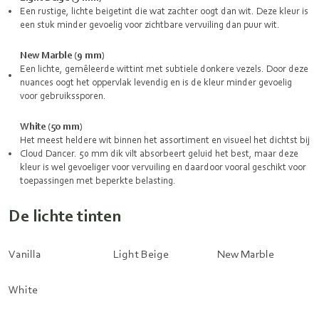
Een rustige, lichte beigetint die wat zachter oogt dan wit. Deze kleur is
een stuk minder gevoelig voor zichtbare vervuiling dan puur wit.
New Marble (9 mm)
Een lichte, gemêleerde wittint met subtiele donkere vezels. Door deze
nuances oogt het oppervlak levendig en is de kleur minder gevoelig
voor gebruikssporen.
White (50 mm)
Het meest heldere wit binnen het assortiment en visueel het dichtst bij
Cloud Dancer. 50 mm dik vilt absorbeert geluid het best, maar deze
kleur is wel gevoeliger voor vervuiling en daardoor vooral geschikt voor
toepassingen met beperkte belasting.
De lichte tinten
Vanilla
Light Beige
New Marble
White