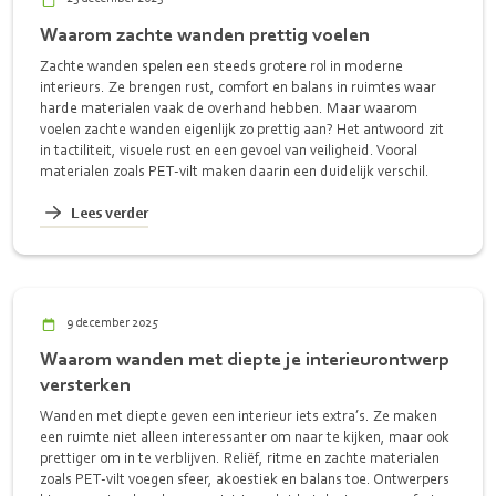
Waarom zachte wanden prettig voelen
Zachte wanden spelen een steeds grotere rol in moderne
interieurs. Ze brengen rust, comfort en balans in ruimtes waar
harde materialen vaak de overhand hebben. Maar waarom
voelen zachte wanden eigenlijk zo prettig aan? Het antwoord zit
in tactiliteit, visuele rust en een gevoel van veiligheid. Vooral
materialen zoals PET-vilt maken daarin een duidelijk verschil.
Lees verder
9 december 2025
Waarom wanden met diepte je interieurontwerp
versterken
Wanden met diepte geven een interieur iets extra’s. Ze maken
een ruimte niet alleen interessanter om naar te kijken, maar ook
prettiger om in te verblijven. Reliëf, ritme en zachte materialen
zoals PET-vilt voegen sfeer, akoestiek en balans toe. Ontwerpers