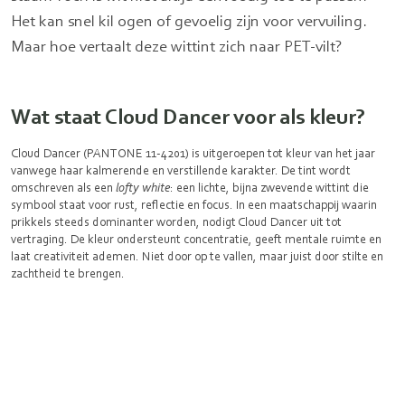
Het kan snel kil ogen of gevoelig zijn voor vervuiling.
Maar hoe vertaalt deze wittint zich naar PET-vilt?
Wat staat Cloud Dancer voor als kleur?
Cloud Dancer (PANTONE 11-4201) is uitgeroepen tot kleur van het jaar
vanwege haar kalmerende en verstillende karakter. De tint wordt
omschreven als een
lofty white
: een lichte, bijna zwevende wittint die
symbool staat voor rust, reflectie en focus. In een maatschappij waarin
prikkels steeds dominanter worden, nodigt Cloud Dancer uit tot
vertraging. De kleur ondersteunt concentratie, geeft mentale ruimte en
laat creativiteit ademen. Niet door op te vallen, maar juist door stilte en
zachtheid te brengen.