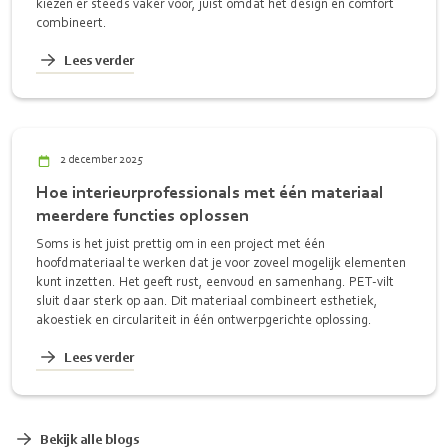
kiezen er steeds vaker voor, juist omdat het design en comfort
combineert.
Lees verder
2 december 2025
Hoe interieurprofessionals met één materiaal
meerdere functies oplossen
Soms is het juist prettig om in een project met één
hoofdmateriaal te werken dat je voor zoveel mogelijk elementen
kunt inzetten. Het geeft rust, eenvoud en samenhang. PET-vilt
sluit daar sterk op aan. Dit materiaal combineert esthetiek,
akoestiek en circulariteit in één ontwerpgerichte oplossing.
Lees verder
Bekijk alle blogs