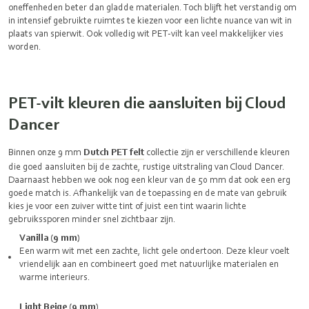
oneffenheden beter dan gladde materialen. Toch blijft het verstandig om
in intensief gebruikte ruimtes te kiezen voor een lichte nuance van wit in
plaats van spierwit. Ook volledig wit PET-vilt kan veel makkelijker vies
worden.
PET-vilt kleuren die aansluiten bij Cloud
Dancer
Binnen onze 9 mm
Dutch PET felt
collectie zijn er verschillende kleuren
die goed aansluiten bij de zachte, rustige uitstraling van Cloud Dancer.
Daarnaast hebben we ook nog een kleur van de 50 mm dat ook een erg
goede match is. Afhankelijk van de toepassing en de mate van gebruik
kies je voor een zuiver witte tint of juist een tint waarin lichte
gebruikssporen minder snel zichtbaar zijn.
Vanilla (9 mm)
Een warm wit met een zachte, licht gele ondertoon. Deze kleur voelt
vriendelijk aan en combineert goed met natuurlijke materialen en
warme interieurs.
Light Beige (9 mm)