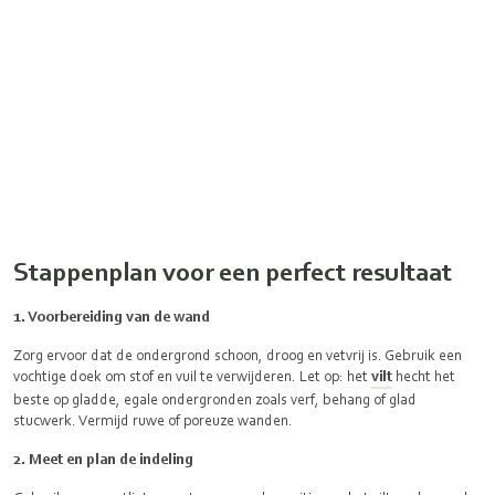
Stappenplan voor een perfect resultaat
1. Voorbereiding van de wand
Zorg ervoor dat de ondergrond schoon, droog en vetvrij is. Gebruik een
vochtige doek om stof en vuil te verwijderen. Let op: het
vilt
hecht het
beste op gladde, egale ondergronden zoals verf, behang of glad
stucwerk. Vermijd ruwe of poreuze wanden.
2. Meet en plan de indeling