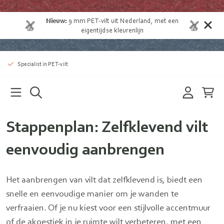
Nieuw:
9 mm
PET-vilt uit Nederland
, met een
eigentijdse kleurenlijn
Specialist in PET-vilt
Stappenplan: Zelfklevend vilt
eenvoudig aanbrengen
Het aanbrengen van vilt dat zelfklevend is, biedt een
snelle en eenvoudige manier om je wanden te
verfraaien. Of je nu kiest voor een stijlvolle accentmuur
of de akoestiek in je ruimte wilt verbeteren, met een