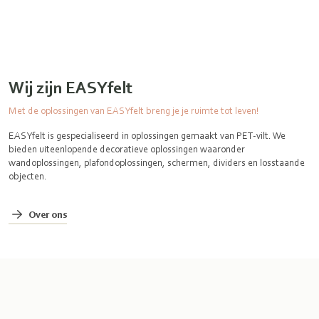
Wij zijn EASYfelt
Met de oplossingen van EASYfelt breng je je ruimte tot leven!
EASYfelt is gespecialiseerd in oplossingen gemaakt van PET-vilt. We
bieden uiteenlopende decoratieve oplossingen waaronder
wandoplossingen, plafondoplossingen, schermen, dividers en losstaande
objecten.
Over ons