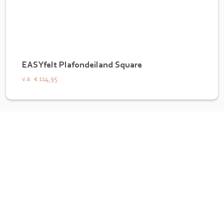
EASYfelt Plafondeiland Square
v.a.
€ 114,95