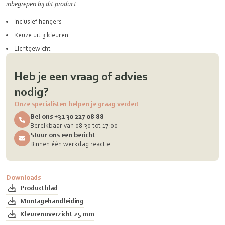
inbegrepen bij dit product.
Inclusief hangers
Keuze uit 3 kleuren
Lichtgewicht
Heb je een vraag of advies
nodig?
Onze specialisten helpen je graag verder!
Bel ons +31 30 227 08 88
Bereikbaar van 08:30 tot 17:00
Stuur ons een bericht
Binnen één werkdag reactie
Downloads
Productblad
Montagehandleiding
Kleurenoverzicht 25 mm