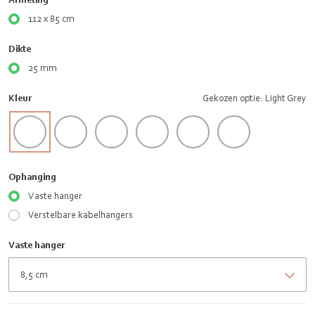
112 x 85 cm
Dikte
25 mm
Kleur
Gekozen optie: Light Grey
Ophanging
Vaste hanger
Verstelbare kabelhangers
Vaste hanger