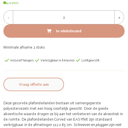
4
weken
-
+
In winkelmand
Minimale afname 2 stuks
Inclusief hangers
Verkrijgbaar in 6 kleuren
Lichtgewicht
Vraag offerte aan
Deze gecurvde plafondeilanden bestaan uit samengeperste
polyestervezels met een hoog soortelijk gewicht. Door de goede
akoestische waarde dragen ze bij aan het verbeteren van de akoestiek in
de ruimte. De plafondeilanden Curved van EASYfelt zijn standaard
verkrijgbaar in de afmetingen 112 x 85 cm.
Schroeven en pluggen zijn niet