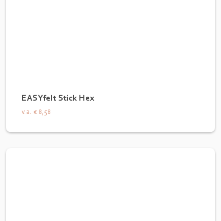
EASYfelt Stick Hex
v.a.
€ 8,58