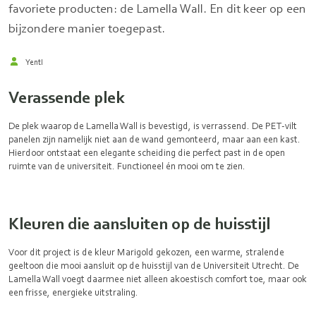
favoriete producten: de Lamella Wall. En dit keer op een
bijzondere manier toegepast.
Yentl
Verassende plek
De plek waarop de Lamella Wall is bevestigd, is verrassend. De PET-vilt
panelen zijn namelijk niet aan de wand gemonteerd, maar aan een kast.
Hierdoor ontstaat een elegante scheiding die perfect past in de open
ruimte van de universiteit. Functioneel én mooi om te zien.
Kleuren die aansluiten op de huisstijl
Voor dit project is de kleur Marigold gekozen, een warme, stralende
geeltoon die mooi aansluit op de huisstijl van de Universiteit Utrecht. De
Lamella Wall voegt daarmee niet alleen akoestisch comfort toe, maar ook
een frisse, energieke uitstraling.