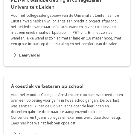
Universiteit Leiden
Voor het collegezalengebouw van de Universiteit Leiden aan de
Einsteinweg hebben wij onlangs een prachtig project afgerond:
het bekleden van maar liefst acht wanden in vier collegezalen
met een uniek maatwerkpatroon in PET-vilt. En niet zomaar
wanden, elke wand is zo’n 15 meter lang en 1,8 meter hoog, met
een grote impact op de uitstraling én het comfort van de zalen.
Lees verder
Akoestiek verbeteren op school
Voor het Mundus College in Amsterdam mochten we meedenken
over een oplossing voor galm in twee schoolgangen. De overlast
was aanzienlijk: het geluid van langslopende leerlingen en
docenten galmde door naar de aangrenzende lokalen.
Concentreren tijdens colleges en examens werd daardoor lastig.
Lees hier hoe we het hebben opgelost!