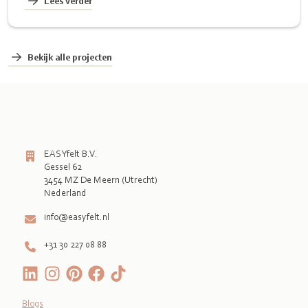
Lees verder
Bekijk alle projecten
EASYfelt B.V.
Gessel 62
3454 MZ De Meern (Utrecht)
Nederland
info@easyfelt.nl
+31 30 227 08 88
Blogs