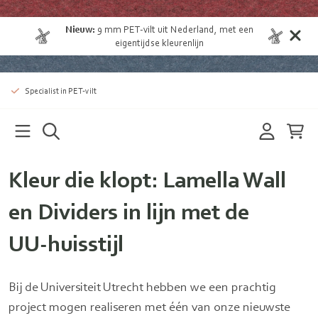
Nieuw:
9 mm
PET-vilt uit Nederland
, met een
eigentijdse kleurenlijn
Specialist in PET-vilt
Kleur die klopt: Lamella Wall
en Dividers in lijn met de
UU‑huisstijl
Bij de Universiteit Utrecht hebben we een prachtig
project mogen realiseren met één van onze nieuwste