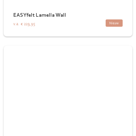
EASYfelt Lamella Wall
Nieuw
v.a.
€ 229,95