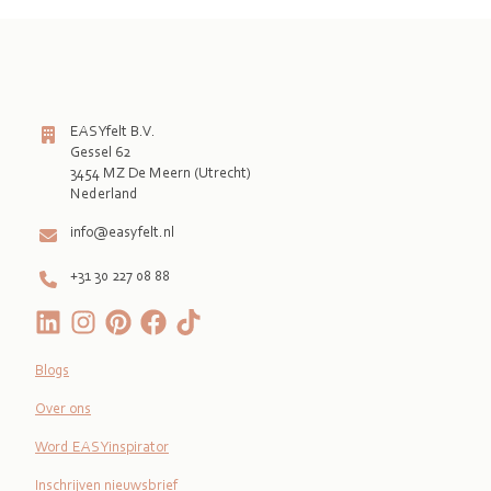
EASYfelt B.V.
Gessel 62
3454 MZ De Meern (Utrecht)
Nederland
info@easyfelt.nl
+31 30 227 08 88
Blogs
Over ons
Word EASYinspirator
Inschrijven nieuwsbrief