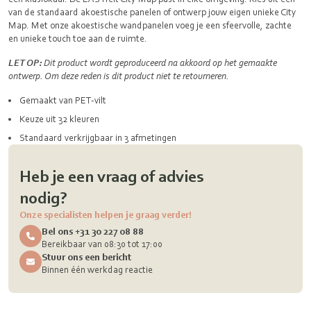
van de standaard akoestische panelen of ontwerp jouw eigen unieke City
Map. Met onze akoestische wandpanelen voeg je een sfeervolle, zachte
en unieke touch toe aan de ruimte.
LET OP:
Dit product wordt geproduceerd na akkoord op het gemaakte
ontwerp. Om deze reden is dit product niet te retourneren.
Gemaakt van PET-vilt
Keuze uit 32 kleuren
Standaard verkrijgbaar in 3 afmetingen
Heb je een vraag of advies
nodig?
Onze specialisten helpen je graag verder!
Bel ons +31 30 227 08 88
Bereikbaar van 08:30 tot 17:00
Stuur ons een bericht
Binnen één werkdag reactie