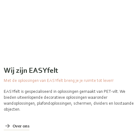
Wij zijn EASYfelt
Met de oplossingen van EASYfelt breng je je ruimte tot leven!
EASYfelt is gespecialiseerd in oplossingen gemaakt van PET-vilt. We
bieden uiteenlopende decoratieve oplossingen waaronder
wandoplossingen, plafondoplossingen, schermen, dividers en losstaande
objecten.
Over ons