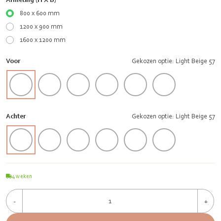
800 x 600 mm
1200 x 900 mm
1600 x 1200 mm
Voor
Gekozen optie: Light Beige 57
Achter
Gekozen optie: Light Beige 57
4
weken
-
+