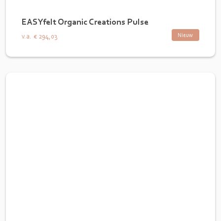
EASYfelt Organic Creations Pulse
Nieuw
v.a.
€ 294,03