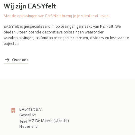
Wij zijn EASYfelt
Met de oplossingen van EASYfelt breng je je ruimte tot leven!
EASYfelt is gespecialiseerd in oplossingen gemaakt van PET-vilt. We
bieden uiteenlopende decoratieve oplossingen waaronder
wandoplossingen, plafondoplossingen, schermen, dividers en losstaande
objecten.
Over ons
EASYfelt B.V.
Gessel 62
3454 MZ De Meern (Utrecht)
Nederland