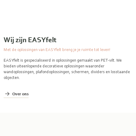
Wij zijn EASYfelt
Met de oplossingen van EASYfelt breng je je ruimte tot leven!
EASYfelt is gespecialiseerd in oplossingen gemaakt van PET-vilt. We
bieden uiteenlopende decoratieve oplossingen waaronder
wandoplossingen, plafondoplossingen, schermen, dividers en losstaande
objecten.
Over ons