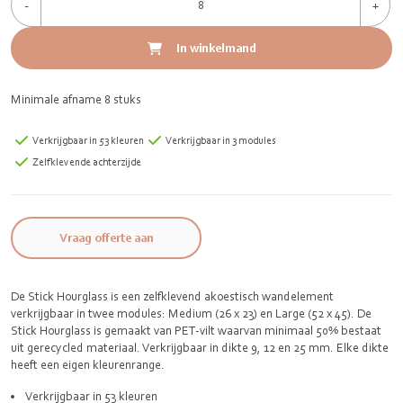
-
+
In winkelmand
Minimale afname 8 stuks
Verkrijgbaar in 53 kleuren
Verkrijgbaar in 3 modules
Zelfklevende achterzijde
Vraag offerte aan
De Stick Hourglass is een zelfklevend akoestisch wandelement
verkrijgbaar in twee modules: Medium (26 x 23) en Large (52 x 45). De
Stick Hourglass is gemaakt van PET-vilt waarvan minimaal 50% bestaat
uit gerecycled materiaal. Verkrijgbaar in dikte 9, 12 en 25 mm. Elke dikte
heeft een eigen kleurenrange.
Verkrijgbaar in 53 kleuren