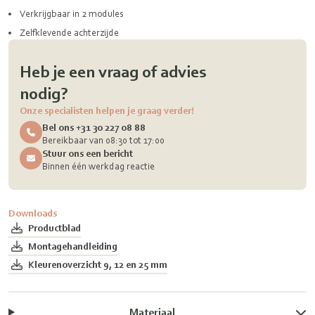
Verkrijgbaar in 2 modules
Zelfklevende achterzijde
Heb je een vraag of advies
nodig?
Onze specialisten helpen je graag verder!
Bel ons +31 30 227 08 88
Bereikbaar van 08:30 tot 17:00
Stuur ons een bericht
Binnen één werkdag reactie
Downloads
Productblad
Montagehandleiding
Kleurenoverzicht 9, 12 en 25 mm
Materiaal