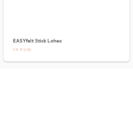
EASYfelt Stick Lohex
v.a.
€ 2,09