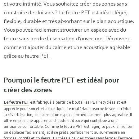
et votre intimité. Vous souhaitez créer des zones sans
construire de cloisons ? Le feutre PET est idéal : léger,
flexible, durable et très absorbant sur le plan acoustique.
Vous pouvez facilement structurer un espace avec du
feutre sans perdre la sensation d’ouverture. Découvrez
comment ajouter du calme et une acoustique agréable
grâce au feutre PET.
Pourquoi le feutre PET est idéal pour
créer des zones
Le feutre PET
est fabriqué à partir de bouteilles PET recyclées et est
apprécié pour son effet acoustique. Le matériau absorbe le son et réduit
la réverbération, ce qui rend un espace immédiatement plus agréable. Il
offre en plus une apparence chaude et douce qui contribue à une
ambiance confortable. Comme le feutre PET est léger, tu peux le monter
ou déplacer facilement, et il se prête parfaitement au sur-mesure en
formes, motifs et couleurs. Tu crées ainsi des zones sans fermer l’espace,