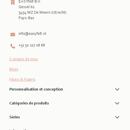
EASYfelt B.V.
Gessel 62
3454 MZ De Meern (Utrecht)
Pays-Bas

info@easyfelt.nl
+31 30 227 08 88
À propos de nous
Blogs
Fibers & Foams
Personnalisation et conception
Catégories de produits
Séries