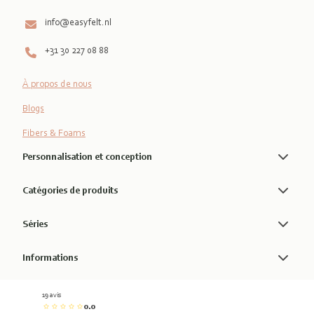
info@easyfelt.nl
+31 30 227 08 88
À propos de nous
Blogs
Fibers & Foams
Personnalisation et conception
Catégories de produits
Séries
Informations
19 avis
0.0