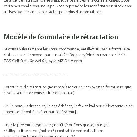
Le droit de rétractation ne s'applique pas à des fins commerciales. Sous
certaines conditions, nous pouvons reprendre les matériaux en stock non
utilisés. Veuillez nous contacter pour plus d'informations.
Modèle de formulaire de rétractation
Si vous souhaitez annuler votre commande, veuillez utiliser le formulaire
ci-dessous et l'envoyer par e-mail à info@easyfelt.nl ou par courrier à
EASYfelt B.V., Gessel 62, 3454 MZ De Meern.
------------------------------------------
Formulaire de rétraction (ne remplissez et ne renvoyez ce formulaire que
si vous souhaitez vous retirer du contrat)
- À [le nom, l'adresse et, le cas échéant, le fax et l'adresse électronique de
l'opérateur sont à insérer par l'opérateur] :
- Par la présente, je/nous (*) notifie/notifions que je/nous (*)
résilie/notifions mon/notre (*) contrat de vente des biens
suivants/prestation du service suivant (*)