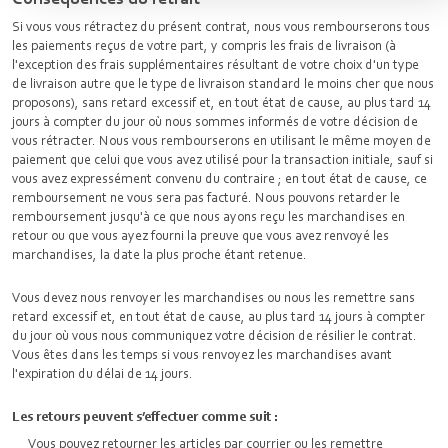
Si vous vous rétractez du présent contrat, nous vous rembourserons tous
les paiements reçus de votre part, y compris les frais de livraison (à
l'exception des frais supplémentaires résultant de votre choix d'un type
de livraison autre que le type de livraison standard le moins cher que nous
proposons), sans retard excessif et, en tout état de cause, au plus tard 14
jours à compter du jour où nous sommes informés de votre décision de
vous rétracter. Nous vous rembourserons en utilisant le même moyen de
paiement que celui que vous avez utilisé pour la transaction initiale, sauf si
vous avez expressément convenu du contraire ; en tout état de cause, ce
remboursement ne vous sera pas facturé. Nous pouvons retarder le
remboursement jusqu'à ce que nous ayons reçu les marchandises en
retour ou que vous ayez fourni la preuve que vous avez renvoyé les
marchandises, la date la plus proche étant retenue.
Vous devez nous renvoyer les marchandises ou nous les remettre sans
retard excessif et, en tout état de cause, au plus tard 14 jours à compter
du jour où vous nous communiquez votre décision de résilier le contrat.
Vous êtes dans les temps si vous renvoyez les marchandises avant
l'expiration du délai de 14 jours.
Les retours peuvent s’effectuer comme suit :
Vous pouvez retourner les articles par courrier ou les remettre