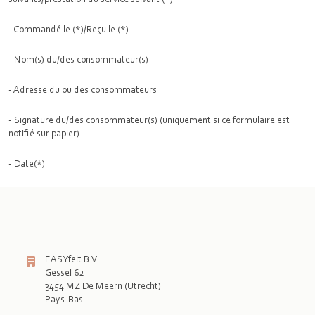
- Commandé le (*)/Reçu le (*)
- Nom(s) du/des consommateur(s)
- Adresse du ou des consommateurs
- Signature du/des consommateur(s) (uniquement si ce formulaire est
notifié sur papier)
- Date(*)
EASYfelt B.V.
Gessel 62
3454 MZ De Meern (Utrecht)
Pays-Bas
