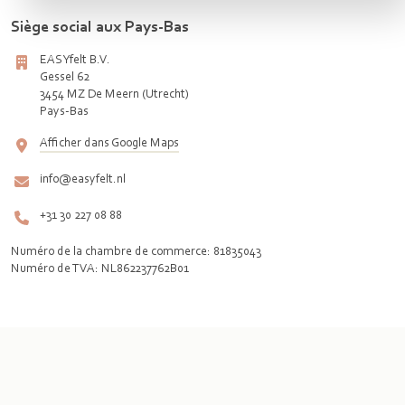
Siège social aux Pays-Bas
EASYfelt B.V.
Gessel 62
3454 MZ De Meern (Utrecht)
Pays-Bas
Afficher dans Google Maps
info@easyfelt.nl
+31 30 227 08 88
Numéro de la chambre de commerce: 81835043
Numéro de TVA: NL862237762B01