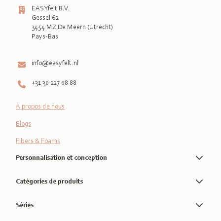
EASYfelt B.V.
Gessel 62
3454 MZ De Meern (Utrecht)
Pays-Bas

info@easyfelt.nl
+31 30 227 08 88
À propos de nous
Blogs
Fibers & Foams
Personnalisation et conception
Catégories de produits
Séries