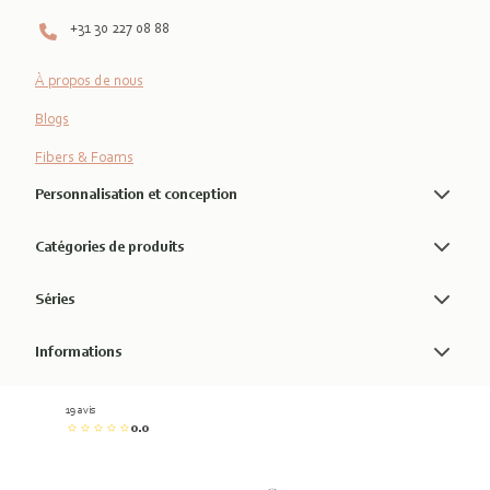
+31 30 227 08 88
À propos de nous
Blogs
Fibers & Foams
Personnalisation et conception
Catégories de produits
Séries
Informations
19 avis
0.0