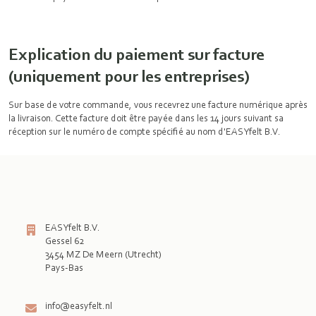
Explication du paiement sur facture
(uniquement pour les entreprises)
Sur base de votre commande, vous recevrez une facture numérique après
la livraison. Cette facture doit être payée dans les 14 jours suivant sa
réception sur le numéro de compte spécifié au nom d'EASYfelt B.V.
EASYfelt B.V.
Gessel 62
3454 MZ De Meern (Utrecht)
Pays-Bas

info@easyfelt.nl