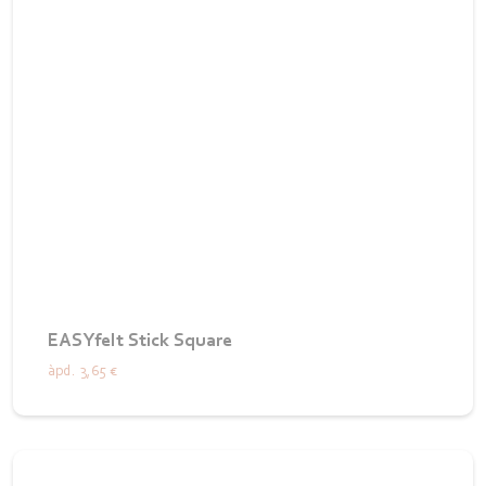
EASYfelt Stick Square
àpd.
3,65 €