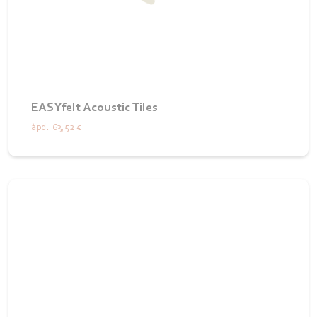
EASYfelt Acoustic Tiles
àpd.
63,52 €