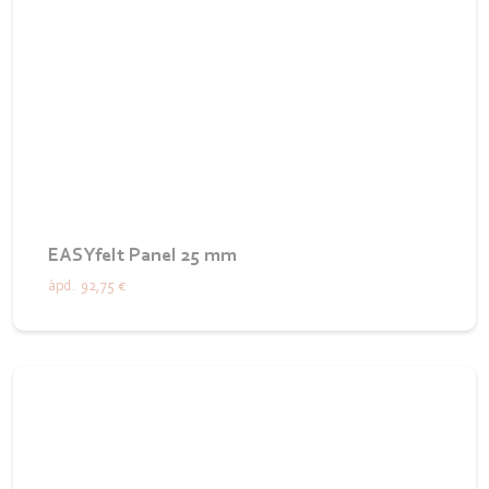
EASYfelt Panel 25 mm
àpd.
92,75 €