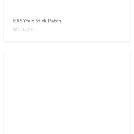
EASYfelt Stick Patch
àpd.
2,65 €