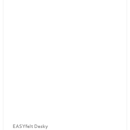
EASYfelt Desky