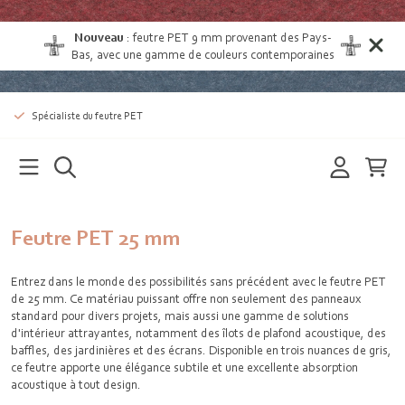
Nouveau
:
feutre PET 9 mm provenant des Pays-
Bas
, avec une gamme de couleurs contemporaines
Spécialiste du feutre PET
Feutre PET 25 mm
Entrez dans le monde des possibilités sans précédent avec le feutre PET
de 25 mm. Ce matériau puissant offre non seulement des panneaux
standard pour divers projets, mais aussi une gamme de solutions
d'intérieur attrayantes, notamment des îlots de plafond acoustique, des
baffles, des jardinières et des écrans. Disponible en trois nuances de gris,
ce feutre apporte une élégance subtile et une excellente absorption
acoustique à tout design.