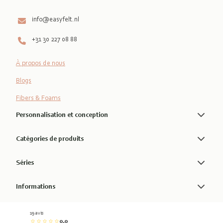
info@easyfelt.nl
+31 30 227 08 88
À propos de nous
Blogs
Fibers & Foams
Personnalisation et conception
Catégories de produits
Séries
Informations
19 avis
0.0