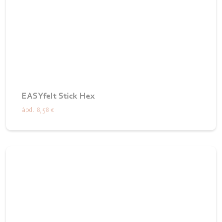
EASYfelt Stick Hex
àpd.
8,58 €