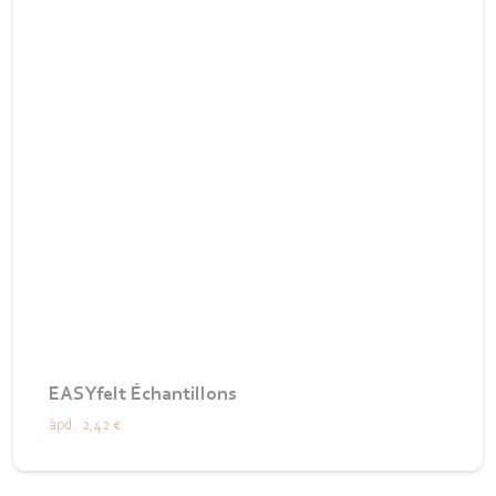
EASYfelt Échantillons
àpd.
2,42 €