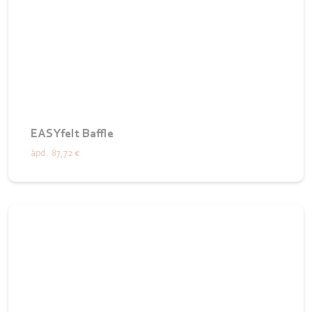
EASYfelt Baffle
àpd.
87,72 €