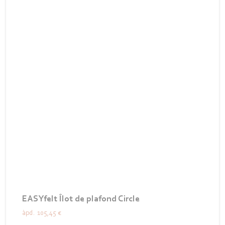
EASYfelt Îlot de plafond Circle
àpd.
105,45 €