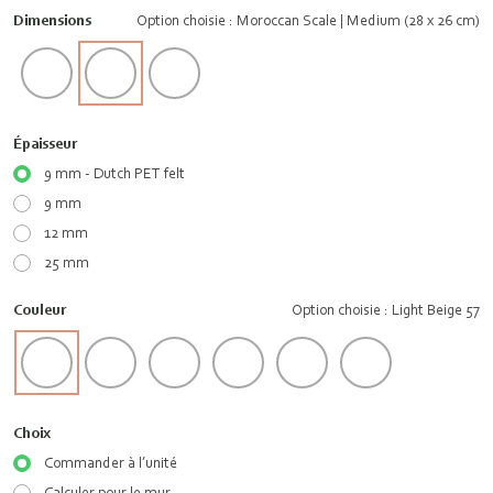
Dimensions
Option choisie : Moroccan Scale | Medium (28 x 26 cm)
Épaisseur
9 mm - Dutch PET felt
9 mm
12 mm
25 mm
Couleur
Option choisie : Light Beige 57
Choix
Commander à l’unité
Calculer pour le mur