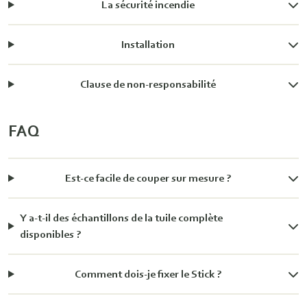
La sécurité incendie
Installation
Clause de non-responsabilité
FAQ
Est-ce facile de couper sur mesure ?
Y a-t-il des échantillons de la tuile complète
disponibles ?
Comment dois-je fixer le Stick ?