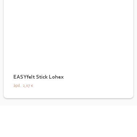
EASYfelt Stick Lohex
àpd.
2,07 €