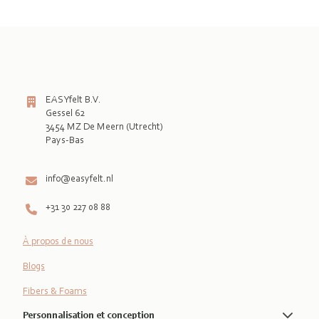
EASYfelt B.V.
Gessel 62
3454 MZ De Meern (Utrecht)
Pays-Bas

info@easyfelt.nl
+31 30 227 08 88
À propos de nous
Blogs
Fibers & Foams
Personnalisation et conception