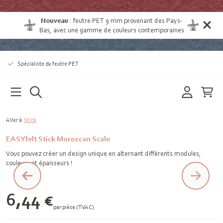
Nouveau
:
feutre PET 9 mm provenant des Pays-
Bas
, avec une gamme de couleurs contemporaines
Spécialiste du feutre PET
Aller à
Stick
EASYfelt Stick Moroccan Scale
Vous pouvez créer un design unique en alternant différents modules,
couleurs et épaisseurs !
6,44 €
par pièce (TVAC)