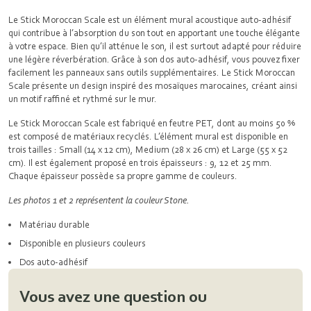
Le Stick Moroccan Scale est un élément mural acoustique auto-adhésif
qui contribue à l’absorption du son tout en apportant une touche élégante
à votre espace. Bien qu’il atténue le son, il est surtout adapté pour réduire
une légère réverbération. Grâce à son dos auto-adhésif, vous pouvez fixer
facilement les panneaux sans outils supplémentaires. Le Stick Moroccan
Scale présente un design inspiré des mosaïques marocaines, créant ainsi
un motif raffiné et rythmé sur le mur.
Le Stick Moroccan Scale est fabriqué en feutre PET, dont au moins 50 %
est composé de matériaux recyclés. L’élément mural est disponible en
trois tailles : Small (14 x 12 cm), Medium (28 x 26 cm) et Large (55 x 52
cm). Il est également proposé en trois épaisseurs : 9, 12 et 25 mm.
Chaque épaisseur possède sa propre gamme de couleurs.
Les photos 1 et 2 représentent la couleur Stone.
Matériau durable
Disponible en plusieurs couleurs
Dos auto-adhésif
Vous avez une question ou