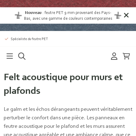
Nouveau
:
feutre PET 9 mm provenant des Pays-
Bas
, avec une gamme de couleurs contemporaines
Spécialiste du feutre PET
Felt acoustique pour murs et
plafonds
Le galm et les échos dérangeants peuvent véritablement
perturber le confort dans une pièce. Les panneaux en
feutre acoustique pour le plafond et les murs assurent
une acoustique agréable et une ambiance calme, que ce