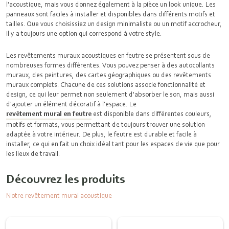
l'acoustique, mais vous donnez également à la pièce un look unique. Les
panneaux sont faciles à installer et disponibles dans différents motifs et
tailles. Que vous choisissiez un design minimaliste ou un motif accrocheur,
il y a toujours une option qui correspond à votre style.
Les revêtements muraux acoustiques en feutre se présentent sous de
nombreuses formes différentes. Vous pouvez penser à des autocollants
muraux, des peintures, des cartes géographiques ou des revêtements
muraux complets. Chacune de ces solutions associe fonctionnalité et
design, ce qui leur permet non seulement d'absorber le son, mais aussi
d'ajouter un élément décoratif à l'espace. Le
revêtement mural en feutre
est disponible dans différentes couleurs,
motifs et formats, vous permettant de toujours trouver une solution
adaptée à votre intérieur. De plus, le feutre est durable et facile à
installer, ce qui en fait un choix idéal tant pour les espaces de vie que pour
les lieux de travail.
Découvrez les produits
Notre revêtement mural acoustique