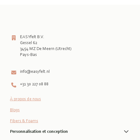
EASYfelt B.V.
Gessel 62
3454 MZ De Meern (Utrecht)
Pays-Bas

info@easyfelt.nl
+31 30 227 08 88
À propos de nous
Blogs
Fibers & Foams
Personnalisation et conception