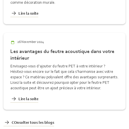
comme décoration murale.
Lire la suite
26 November 2024
Les avantages du feutre acoustique dans votre
intérieur
Envisagez-vous d'ajouter du feutre PET à votre intérieur ?
Hésitez-vous encore sur le fait que cela s'harmonise avec votre
espace ? Ce matériau polyvalent offre des avantages surprenants.
Lisez la suite et découvrez pourquoi opter pour le feutre PET
acoustique peut être un ajout précieux à votre intérieur.
Lire la suite
COnsulter tous les blogs