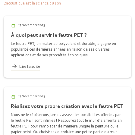
L'acoustique est la science du son
17 November 2023
À quoi peut servir le feutre PET ?
Le feutre PET, un matériau polyvalent et durable, a gagné en
popularité ces dernières années en raison de ses diverses
applications et de ses propriétés écologiques.
Lire la suite
17 November 2023
Réalisez votre propre création avec le feutre PET
Nous ne le répéterons jamais assez : les possibilités offertes par
le feutre PET sont infinies ! Recouvrez tout le mur d'éléments en
feutre PET pour remplacer de manière unique la peinture ou le
papier peint. Ou choisissez d'enduire une petite partie du mur