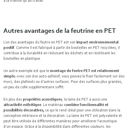
à la maison qu'au travail.
Autres avantages de la feutrine en PET
L'un des avantages du feutre en PET est son
impact environnemental
positif
. Comme il est fabriqué à partir de bouteilles en PET recyclées, il
contribue à la durabilité en réduisant les déchets et en réutilisant les
bouteilles en plastique.
Un autre exemple est que le
montage du feutre PET est relativement
simple.
Avec son dos auto-adhésif, vous pouvez le fixer facilement sur des
murs, des plafonds ou d'autres surfaces. Pour des surfaces plus grandes,
un peu de colle supplémentaire suffit.
En plus des
propriétés acoustiques
, la laine de PET a aussi une
attractivité esthétique
. Le matériau
combine fonctionnalité et
possibilités décoratives,
ce qui le rend idéal pour une utilisation dans la
conception intérieure et la décoration. La laine de PET est polyvalente et
peut être utilisée de différentes manières pour améliorer l'acoustique
d'un espace. Grâce à la disponibilité dans différentes couleurs, les