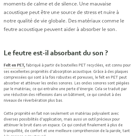
moments de calme et de silence. Une mauvaise
acoustique peut être une source de stress et nuire à
notre qualité de vie globale. Des matériaux comme le
feutre acoustique peuvent aider à absorber le son.
Le feutre est-il absorbant du son ?
Felt en PET,
fabriqué à partir de bouteilles PET recyclées, est connu pour
ses excellentes propriétés d'absorption acoustique. Grâce à des plaques
compressées qui sont à la fois robustes et poreuses, le felt en PET peut
absorber et atténuer les ondes sonores. Les ondes sonores sont piégées
par le matériau, ce qui entraîne une perte d'énergie. Cela se traduit par
une réduction des réflexions dans un bâtiment, ce qui conduit à des
niveaux de réverbération plus bas.
Cette propriété en fait non seulement un matériau polyvalent avec
diverses possibilités d'application, mais aussi un outil précieux pour
atténuer le bruit dans un espace. Ce qui conduit finalement à plus de
tranquillité, de confort et une meilleure compréhension de la parole, tant