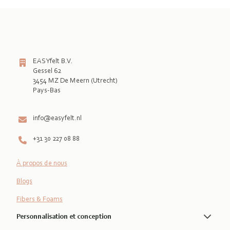
EASYfelt B.V.
Gessel 62
3454 MZ De Meern (Utrecht)
Pays-Bas

info@easyfelt.nl
+31 30 227 08 88
À propos de nous
Blogs
Fibers & Foams
Personnalisation et conception