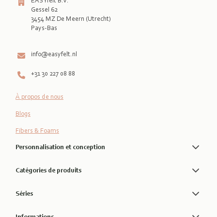
EASYfelt B.V.
Gessel 62
3454 MZ De Meern (Utrecht)
Pays-Bas

info@easyfelt.nl
+31 30 227 08 88
À propos de nous
Blogs
Fibers & Foams
Personnalisation et conception
Catégories de produits
Séries
Informations