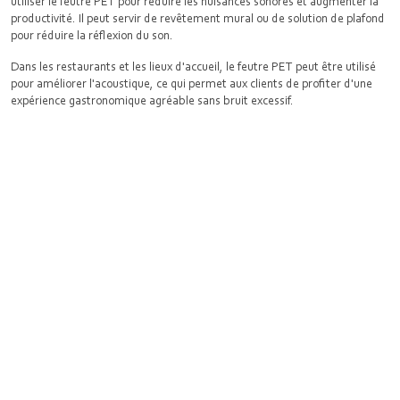
utiliser le feutre PET pour réduire les nuisances sonores et augmenter la
productivité. Il peut servir de revêtement mural ou de solution de plafond
pour réduire la réflexion du son.
Dans les restaurants et les lieux d'accueil, le feutre PET peut être utilisé
pour améliorer l'acoustique, ce qui permet aux clients de profiter d'une
expérience gastronomique agréable sans bruit excessif.