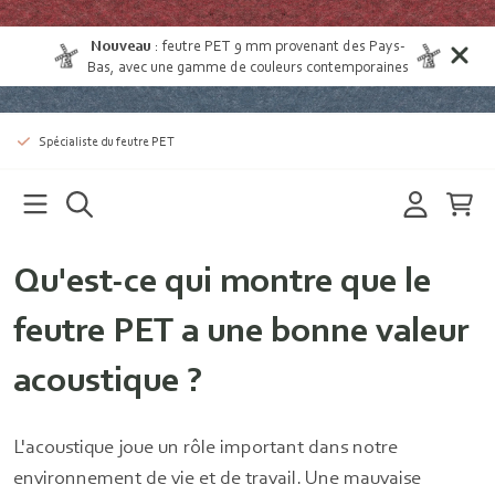
Nouveau
:
feutre PET 9 mm provenant des Pays-
Bas
, avec une gamme de couleurs contemporaines
Spécialiste du feutre PET
Qu'est-ce qui montre que le
feutre PET a une bonne valeur
acoustique ?
L'acoustique joue un rôle important dans notre
environnement de vie et de travail. Une mauvaise