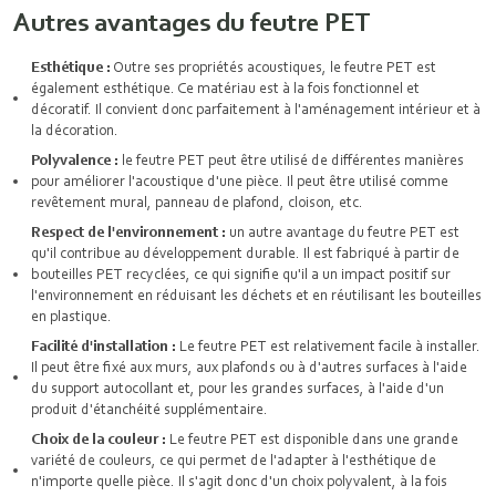
Autres avantages du feutre PET
Esthétique :
Outre ses propriétés acoustiques, le feutre PET est
également esthétique. Ce matériau est à la fois fonctionnel et
décoratif. Il convient donc parfaitement à l'aménagement intérieur et à
la décoration.
Polyvalence :
le feutre PET peut être utilisé de différentes manières
pour améliorer l'acoustique d'une pièce. Il peut être utilisé comme
revêtement mural, panneau de plafond, cloison, etc.
Respect de l'environnement :
un autre avantage du feutre PET est
qu'il contribue au développement durable. Il est fabriqué à partir de
bouteilles PET recyclées, ce qui signifie qu'il a un impact positif sur
l'environnement en réduisant les déchets et en réutilisant les bouteilles
en plastique.
Facilité d'installation :
Le feutre PET est relativement facile à installer.
Il peut être fixé aux murs, aux plafonds ou à d'autres surfaces à l'aide
du support autocollant et, pour les grandes surfaces, à l'aide d'un
produit d'étanchéité supplémentaire.
Choix de la couleur :
Le feutre PET est disponible dans une grande
variété de couleurs, ce qui permet de l'adapter à l'esthétique de
n'importe quelle pièce. Il s'agit donc d'un choix polyvalent, à la fois