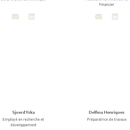
Financier
Delfina Henriques
Sjoerd Yska
Préparatrice de travaux
Employé en recherche et
développement