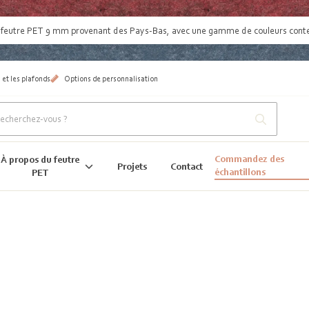
:
feutre PET 9 mm provenant des Pays-Bas
, avec une gamme de couleurs con
 et les plafonds
Options de personnalisation
Commandez des
À propos du feutre
Projets
Contact
échantillons
PET