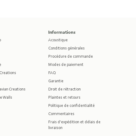
Informations
p
Acoustique
Conditions générales
Procédure de commande
e
Modes de paiement
Creations
FAQ
Garantie
vian Creations
Droit de rétraction
e Walls
Plaintes et retours
Politique de confidentialité
Commentaires
Frais d'expédition et délais de
livraison