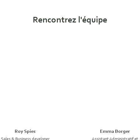
Rencontrez l'équipe
Roy Spies
Emma Borger
Sales & Business developer
Assistant Administratif et