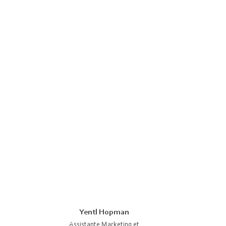
Yentl Hopman
Assistante Marketing et