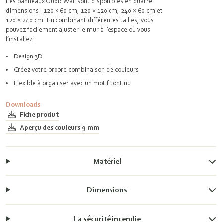
Les panneaux Qubic Wall sont disponibles en quatre
dimensions : 120 × 60 cm, 120 × 120 cm, 240 × 60 cm et
120 × 240 cm. En combinant différentes tailles, vous
pouvez facilement ajuster le mur à l’espace où vous
l’installez.
Design 3D
Créez votre propre combinaison de couleurs
Flexible à organiser avec un motif continu
Downloads
Fiche produit
Aperçu des couleurs 9 mm
Matériel
Dimensions
La sécurité incendie