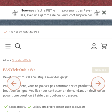
Nouveau
:
feutre PET 9 mm provenant des Pays-
Bas
, avec une gamme de couleurs contemporaines
Spécialiste du feutre PET
Aller à
Signature Walls
EASYfelt Qubic Wall
Nouveau
Revêtement mural acoustique avec design 3D
Pour le moment, vous ne pouvez pas commander ce produit via notre
boutique en ligne. Veuillez nous contacter en demandant un devis ou en
posant une question à l'aide des boutons ci-dessous.
Conception 3D
Créez votre propre combinaison de couleurs