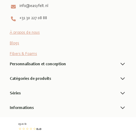
info@easyfelt.nl
+31 30 227 08 88
À propos de nous
Blogs
Fibers & Foams
Personnalisation et conception
Catégories de produits
Séries
Informations
19 avis
0.0