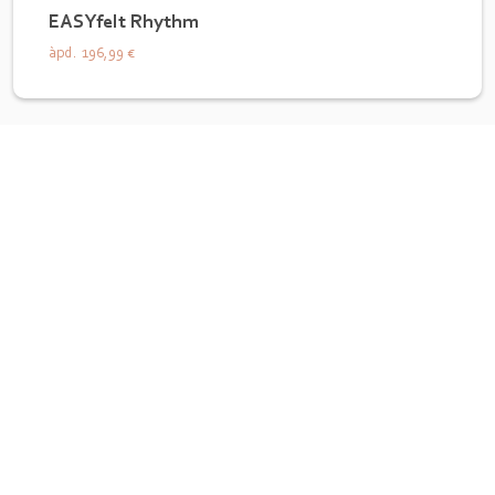
EASYfelt Rhythm
àpd.
196,99 €