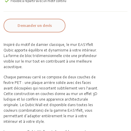
Flexible à répartir avec un motif continu
Demander un devis
Inspiré du motif de damier classique, le mur EASYfelt
Qubic apporte équilibre et dynamisme à votre intérieur.
La forme de bloc tridimensionnelle crée une profondeur
visible sur le mur tout en contribuant à une meilleure
acoustique.
Chaque panneau carré se compose de deux couches de
feutre PET : une plaque arrière solide avec des faces
avant découpées qui ressortent subtilement vers l'avant.
Cette construction en couches donne au mur un effet 3D
ludique et lui confère une apparence architecturale
originale. Le Qubic Wall est disponible dans toutes les
couleurs (combinations) de la gamme EASYfelt, vous
permettant d’adapter entièrement le mur à votre
intérieur et à votre style.