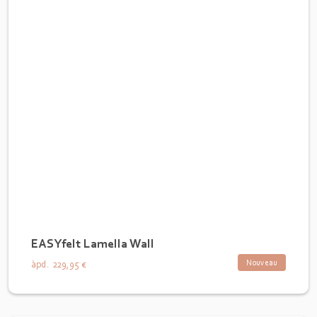
EASYfelt Lamella Wall
Nouveau
àpd.
229,95 €