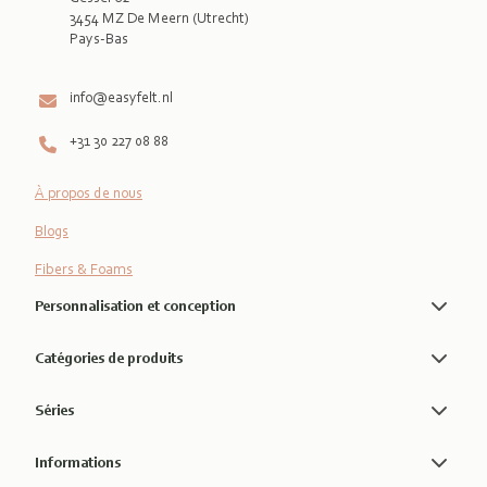
3454 MZ De Meern (Utrecht)
Pays-Bas

info@easyfelt.nl
+31 30 227 08 88
À propos de nous
Blogs
Fibers & Foams
Personnalisation et conception
Catégories de produits
Séries
Informations