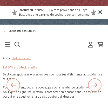
Nouveau
:
feutre PET 9 mm provenant des Pays-
Bas
, avec une gamme de couleurs contemporaines
Spécialiste du feutre PET
Aller à
Stickers muraux
EASYfelt Stick Shifted
Sept conceptions murales uniques composées d’éléments autocollants en
feutre PET
Pour le moment, vous ne pouvez pas commander ce produit via notre
boutique en ligne. Veuillez nous contacter en demandant un devis ou en
posant une question à l'aide des boutons ci-dessous.