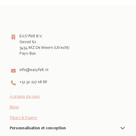
EASYfelt B.V.
Gessel 62
3454 MZ De Meern (Utrecht)
Pays-Bas

info@easyfelt.nl
+31 30 227 08 88
À propos de nous
Blogs
Fibers & Foams
Personnalisation et conception