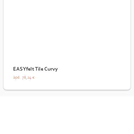
EASYfelt Tile Curvy
àpd.
78,24 €