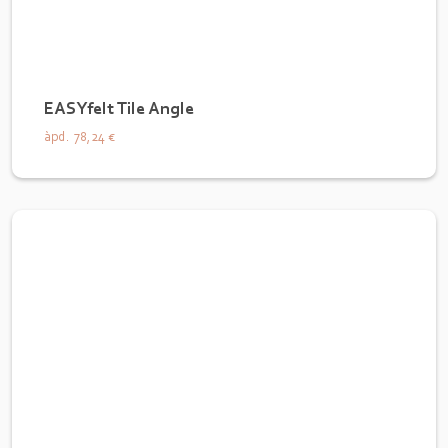
EASYfelt Tile Angle
àpd.
78,24 €