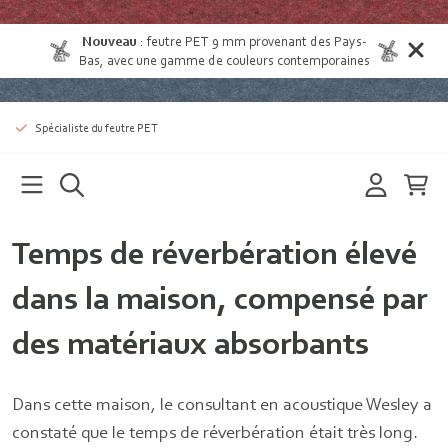
Nouveau
:
feutre PET 9 mm provenant des Pays-
Bas
, avec une gamme de couleurs contemporaines
Spécialiste du feutre PET
Temps de réverbération élevé
dans la maison, compensé par
des matériaux absorbants
Dans cette maison, le consultant en acoustique Wesley a
constaté que le temps de réverbération était très long.