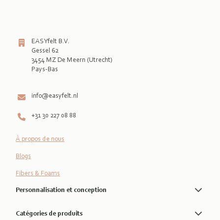
EASYfelt B.V.
Gessel 62
3454 MZ De Meern (Utrecht)
Pays-Bas

info@easyfelt.nl
+31 30 227 08 88
À propos de nous
Blogs
Fibers & Foams
Personnalisation et conception
Catégories de produits