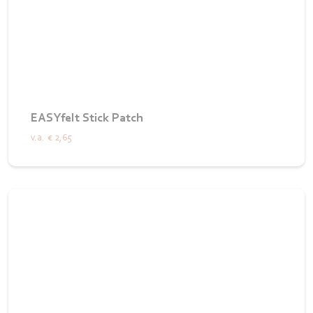
EASYfelt Stick Patch
v.a.
€ 2,65