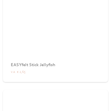
EASYfelt Stick Jellyfish
v.a.
€ 2,65