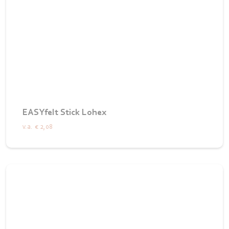
EASYfelt Stick Lohex
v.a.
€ 2,08