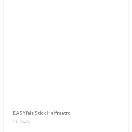
EASYfelt Stick Halfmetro
v.a.
€ 4,28