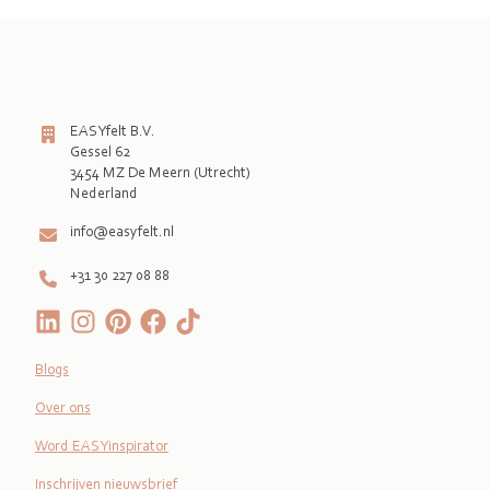
EASYfelt B.V.
Gessel 62
3454 MZ De Meern (Utrecht)
Nederland
info@easyfelt.nl
+31 30 227 08 88
Blogs
Over ons
Word EASYinspirator
Inschrijven nieuwsbrief