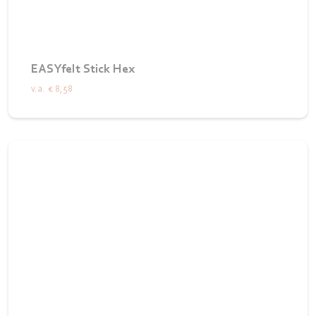
EASYfelt Stick Hex
v.a.
€ 8,58