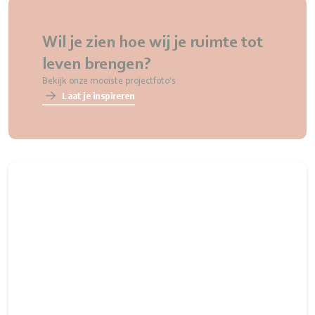
Wil je zien hoe wij je ruimte tot
leven brengen?
Bekijk onze mooiste projectfoto's
Laat je inspireren