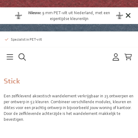
Nieuw:
9 mm
PET-vilt uit Nederland
, met een
eigentijdse kleurenlijn
Specialist in PET-vilt
Stick
Een zelfklevend akoestisch wandelement verkrijgbaar in 23 ontwerpen en
per ontwerp in 52 kleuren. Combineer verschillende modules, kleuren en
diktes voor een prachtig ontwerp in bijvoorbeeld jouw woning of kantoor.
Door de zelfklevende achterzijde is het wandelement makkelijk te
bevestigen.