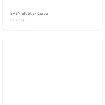
EASYfelt Stick Curve
v.a.
€ 2,65