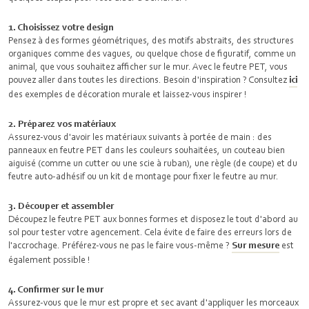
1. Choisissez votre design
Pensez à des formes géométriques, des motifs abstraits, des structures
organiques comme des vagues, ou quelque chose de figuratif, comme un
animal, que vous souhaitez afficher sur le mur. Avec le feutre PET, vous
pouvez aller dans toutes les directions. Besoin d'inspiration ? Consultez
ici
des exemples de décoration murale et laissez-vous inspirer !
2. Préparez vos matériaux
Assurez-vous d'avoir les matériaux suivants à portée de main : des
panneaux en feutre PET dans les couleurs souhaitées, un couteau bien
aiguisé (comme un cutter ou une scie à ruban), une règle (de coupe) et du
feutre auto-adhésif ou un kit de montage pour fixer le feutre au mur.
3. Découper et assembler
Découpez le feutre PET aux bonnes formes et disposez le tout d'abord au
sol pour tester votre agencement. Cela évite de faire des erreurs lors de
l'accrochage. Préférez-vous ne pas le faire vous-même ?
Sur mesure
est
également possible !
4. Confirmer sur le mur
Assurez-vous que le mur est propre et sec avant d'appliquer les morceaux