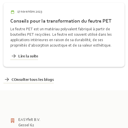
17 novembre 2023
Conseils pour la transformation du feutre PET
Le feutre PET est un matériau polyvalent fabriqué à partir de
bouteilles PET recyclées. Le feutre est souvent utilisé dans les
applications intérieures en raison de sa durabilité, de ses
propriétés d'absorption acoustique et de sa valeur esthétique.
Lire la suite
COnsulter tous les blogs
EASYfelt B.V.
Gessel 62