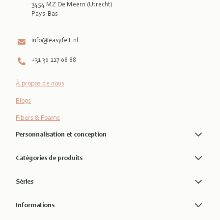
3454 MZ De Meern (Utrecht)
Pays-Bas

info@easyfelt.nl
+31 30 227 08 88
À propos de nous
Blogs
Fibers & Foams
Personnalisation et conception
Catégories de produits
Séries
Informations