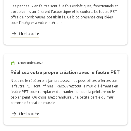
Les panneaux en feutre sont à la fois esthétiques, fonctionnels et
durables. Ils améliorent l’acoustique et le confort. Le feutre PET
offre de nombreuses possibilités. Ce blog présente cinq idées
pour l’intégrer à votre intérieur.
Lire la suite
17 novembre 2023
Réalisez votre propre création avec le feutre PET
Nous ne le répéterons jamais assez : les possibilités offertes par
le feutre PET sont infinies ! Recouvrez tout le mur d'éléments en
feutre PET pour remplacer de manière unique la peinture ou le
papier peint. Ou choisissez d'enduire une petite partie du mur
comme décoration murale.
Lire la suite