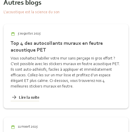
Autres blogs
L'acoustique est la science du son
5 augustus 2025
Top 4 des autocollants muraux en feutre
acoustique PET
Vous souhaitez habiller votre mur sans perçage ni gros effort ?
C'est possible avec les stickers muraux en feutre acoustique PET.
Ils sont auto-adhésifs, faciles à appliquer et immédiatement
efficaces. Collez-les sur un mur lisse et profitez d'un espace
élégant ET plus calme. Ci-dessous, vous trouverez nos 4
meilleures stickers muraux en feutre.
Lire la suite
11 maart 2025