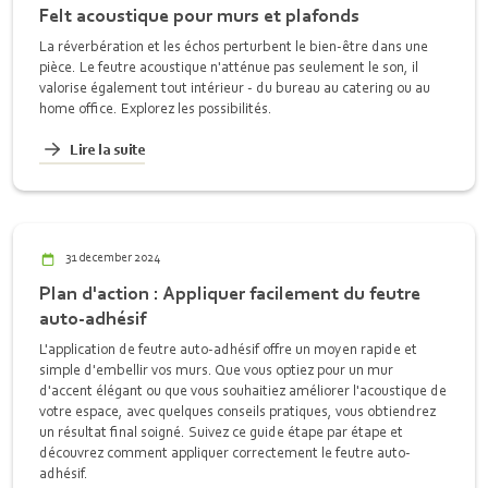
Felt acoustique pour murs et plafonds
La réverbération et les échos perturbent le bien-être dans une
pièce. Le feutre acoustique n'atténue pas seulement le son, il
valorise également tout intérieur - du bureau au catering ou au
home office. Explorez les possibilités.
Lire la suite
31 december 2024
Plan d'action : Appliquer facilement du feutre
auto-adhésif
L'application de feutre auto-adhésif offre un moyen rapide et
simple d'embellir vos murs. Que vous optiez pour un mur
d'accent élégant ou que vous souhaitiez améliorer l'acoustique de
votre espace, avec quelques conseils pratiques, vous obtiendrez
un résultat final soigné. Suivez ce guide étape par étape et
découvrez comment appliquer correctement le feutre auto-
adhésif.